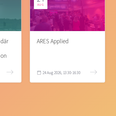
AUG
 där
ARES Applied
ion
24 Aug 2026, 13:30-16:30