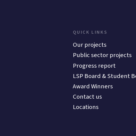
QUICK LINKS
Our projects
Public sector projects
Progress report
LSP Board & Student B
Award Winners
Contact us
Locations