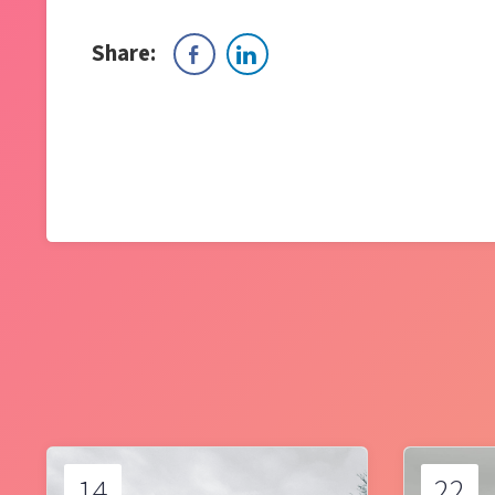
Share:
14
22