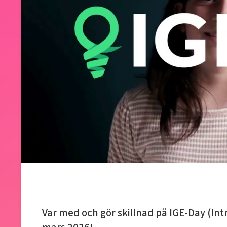
Var med och gör skillnad på IGE-Day (Int