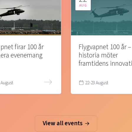
AUG
pnet firar 100 år
Flygvapnet 100 år –
lera evenemang
historia möter
framtidens innovat
 August
22-23 August
View all events