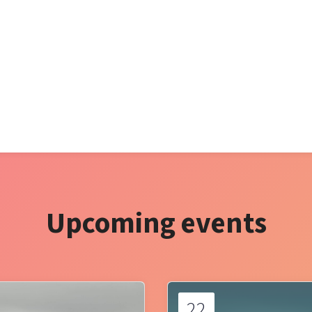
Upcoming events
22