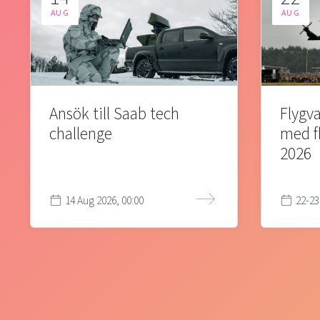
AUG
AUG
Ansök till Saab tech
Flygva
challenge
med f
2026
14 Aug 2026, 00:00
22-23