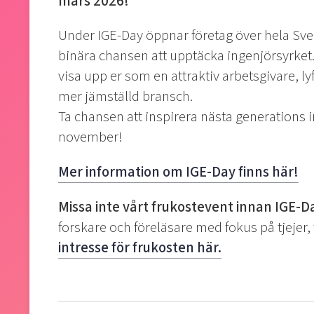
mars 2026!
Under IGE-Day öppnar företag över hela Sveri
binära chansen att upptäcka ingenjörsyrket.
visa upp er som en attraktiv arbetsgivare, lyf
mer jämställd bransch.
Ta chansen att inspirera nästa generations 
november!
Mer information om IGE-Day finns här!
Missa inte vårt frukostevent innan IGE-D
forskare och föreläsare med fokus på tjejer,
intresse för frukosten här.