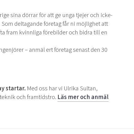
ge sina dörrar för att ge unga tjejer och icke-
 Som deltagande företag får ni möjlighet att
ta fram kvinnliga förebilder och bidra till en
ingenjörer – anmäl ert företag senast den 30
ay startar.
Med oss har vi Ulrika Sultan,
 teknik och framtidstro.
Läs mer och anmäl