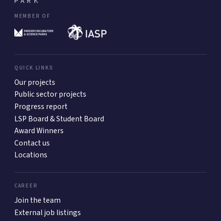
MEMBER OF
QUICK LINKS
Our projects
Public sector projects
Progress report
LSP Board & Student Board
Award Winners
Contact us
Locations
CAREER
Join the team
External job listings