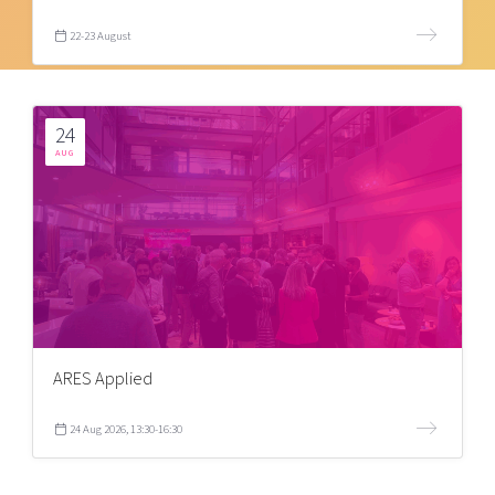
22-23 August
24
AUG
ARES Applied
24 Aug 2026, 13:30-16:30