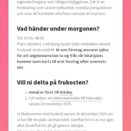
regionen fungerar som viktiga möjliggörare. Det är en
föreläsning som väcker nyfikenhet, breddar perspektiven
och visar att framtiden ofta finns närmare än man tror.
Vad händer under morgonen?
Tid: 07:45–08:45
Plats: Mjärdevi, Linköping (exakt plats meddelas senare)
Kostnad: Kostnadsfritt.
Ni som företag ansvarar själva
för att ungdomarna kan ta sig från vår lokal (plats
kommer inom kort) till erat företag efter eventets
slut.
Vill ni delta på frukosten?
Anmäl er först till
IGEday.
Fyll sedan i en
intresseanmälan till frukosten
,
senast 30 november 2025.
Vi återkommer med besked senast 18 december 2025 om
ni har fått en plats vid frukosten. Därefter hör vi av oss igen
efter årsskiftet för att gå igenom detaljer.