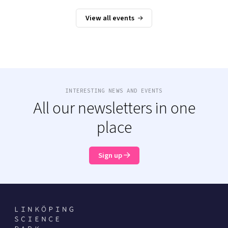
View all events
INTERESTING NEWS AND EVENTS
All our newsletters in one
place
Sign up