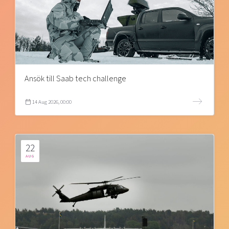
Ansök till Saab tech challenge
14 Aug 2026, 00:00
22
AUG