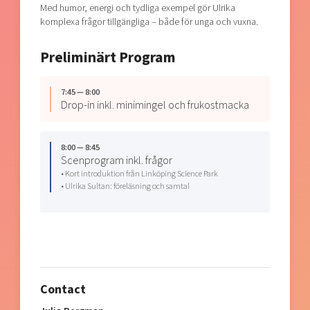
Med humor, energi och tydliga exempel gör Ulrika
komplexa frågor tillgängliga – både för unga och vuxna.
Preliminärt Program
7:45 — 8:00
Drop-in inkl. minimingel och frukostmacka
8:00 — 8:45
Scenprogram inkl. frågor
• Kort introduktion från Linköping Science Park
• Ulrika Sultan: föreläsning och samtal
Contact