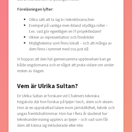
Föreläsningen lyfter:
Olika sätt att ta sig in i teknikbranschen
Exempel på vanliga men ibland otydliga roller –
t.ex. vad gör egentligen en IT-projektledare?
Vikten av representation och förebilder
Möjligheterna som finns lokalt – och att många av
dem finns i rummet med oss just då
Vi hoppas att den här gemensamma upplevelsen kan ge
både ungdomarna och er något att prata vidare om under
resten av dagen.
Vem är Ulrika Sultan?
Dr Ulrika Sultan är forskare vid Chalmers tekniska
högskola där hon forskar på tjejer i tech, stem och steam.
Hon är en uppskattad talare inom jämställdhet, teknik och
ungas framtidsdrömmar. Hon har i flera år studerat hur
teknikundervisning upplevs av tjejer – och vad som får
dem att känna sig inkluderade eller inte.