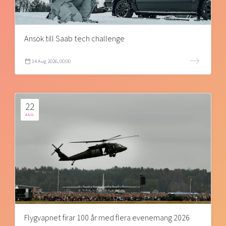
Ansök till Saab tech challenge
14 Aug 2026, 00:00
22
AUG
Flygvapnet firar 100 år med flera evenemang 2026