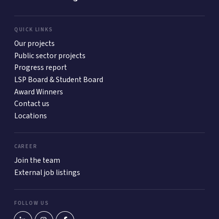
QUICK LINKS
Our projects
Public sector projects
Progress report
LSP Board & Student Board
Award Winners
Contact us
Locations
CAREER
Join the team
External job listings
FOLLOW US