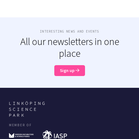
INTERESTING NEWS AND EVENTS
All our newsletters in one
place
Sign up
MEMBER OF