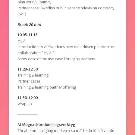
plan your AI journey
Partner case: Swedish public service television company
(SVT)
Break 20 min
10.05-11.15
My AI
Introduction to AI Sweden’s new data driven platform for
collaboration “My AI”.
Show case of the use case library by partners
11.20-12.50
Training & learning
Partner cases
Training & learning partner offering
11.50-12.00
Wrap up
—————–
AI Mognadsbedömningsverktyg
För att komma igång med en resa måste du förstå var du