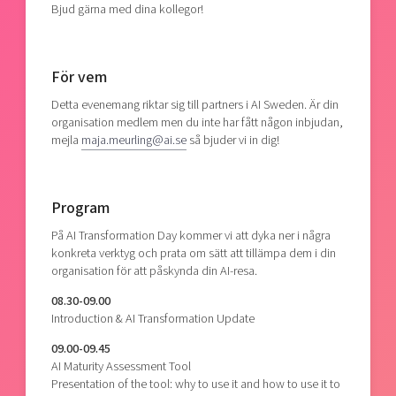
Bjud gärna med dina kollegor!
För vem
Detta evenemang riktar sig till partners i AI Sweden. Är din
organisation medlem men du inte har fått någon inbjudan,
mejla
maja.meurling@ai.se
så bjuder vi in dig!
Program
På AI Transformation Day kommer vi att dyka ner i några
konkreta verktyg och prata om sätt att tillämpa dem i din
organisation för att påskynda din AI-resa.
08.30-09.00
Introduction & AI Transformation Update
09.00-09.45
AI Maturity Assessment Tool
Presentation of the tool: why to use it and how to use it to