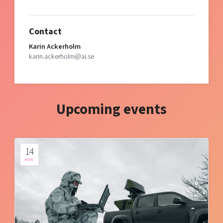
Contact
Karin Ackerholm
karin.ackerholm@ai.se
Upcoming events
14
AUG