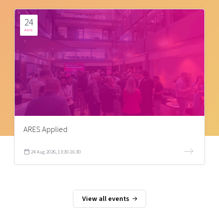
24
AUG
ARES Applied
24 Aug 2026, 13:30-16:30
View all events