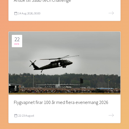
Ansök till Saab tech challenge
14 Aug 2026, 00:00
22
AUG
Flygvapnet firar 100 år med flera evenemang 2026
22-23 August