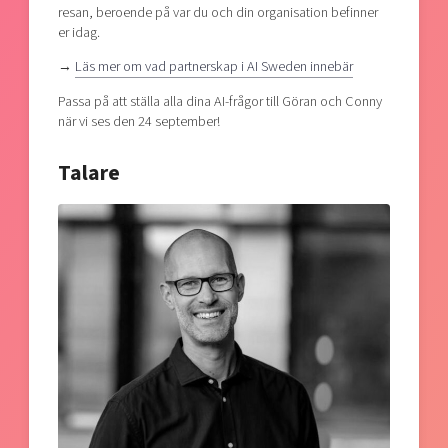
resan, beroende på var du och din organisation befinner
er idag.
→
Läs mer om vad partnerskap i AI Sweden innebär
Passa på att ställa alla dina AI-frågor till Göran och Conny
när vi ses den 24 september!
Talare