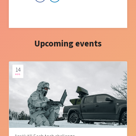
Upcoming events
14
AUG