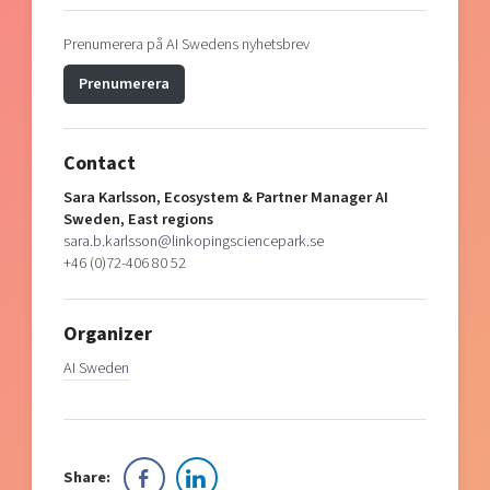
Prenumerera på AI Swedens nyhetsbrev
Prenumerera
Contact
Sara Karlsson, Ecosystem & Partner Manager AI
Sweden, East regions
sara.b.karlsson@linkopingsciencepark.se
+46 (0)72-406 80 52
Organizer
AI Sweden
Share: