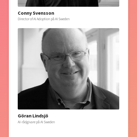
Conny Svensson
Director of AI Adoption på AI Sweden
Göran Lindsjö
AI-rådgivare på AI Sweden