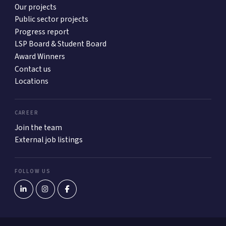
Our projects
Public sector projects
Progress report
LSP Board & Student Board
Award Winners
Contact us
Locations
CAREER
Join the team
External job listings
FOLLOW US