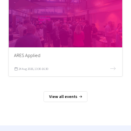
ARES Applied
24 Aug 2026, 13:30-16:30
View all events