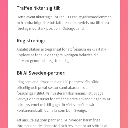
Träffen riktar sig till:
Detta event riktar sig till VD:ar, CFO:ar, styrelsemedlemmar
och andra högre beslutsfattare inom medelstora till stora
företag med stark position i Östergötland.
Registrering:
Antalet platser är begränsat för att försäkra en kvalitativ
upplevelse för alla deltagare. Vänligen bekräfta din
närvaro genom att registrera dig
här
.
Bli AI Sweden-partner:
Idag samlar AI Sweden över 120 partners från både
offentlig och privat sektor samt akademi och
forskningsinstitut. Vi investerar tillsammans i att bygga
verktyg och resurser för att accelerera användningen av AI
i ekosystemet och till gagn för vårt samhälle, vår
konkurrenskraft, och alla som bor i Sverige.
Att ansluta sig som partner till AI Sweden har många
fördelar och det finns stöd och resurser för att stötta i AI-