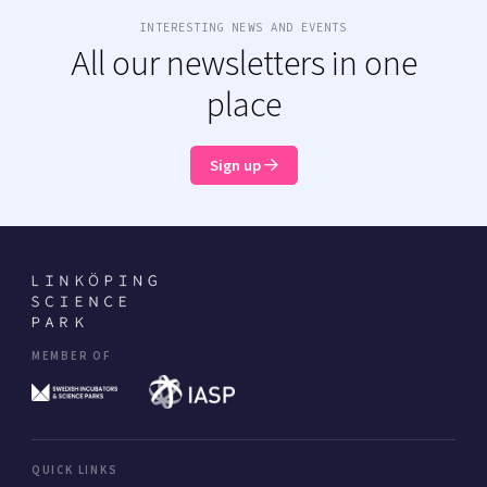
INTERESTING NEWS AND EVENTS
All our newsletters in one
place
Sign up
MEMBER OF
QUICK LINKS