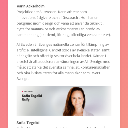
Karin Ackerholm
Projektledare AI sweden. Karin arbetar som
innovationsrådgivare och affärscoach . Hon har en
bakgrund inom design och vana att använda teknik till
nytta för människor och verksamheter i en bredd av
sammanhang (akademi, företag, offentliga verksamheter).
AI Sweden är Sveriges nationella center för tillämpning av
artificiell intelligens. Centret stöds av svenska staten samt
näringsliv och offentlig sektor över hela landet. Kärnan i
arbetet är att accelerera användningen av AI i Sverige med
målet att stärka det svenska samhället, konkurrenskraften
och öka livskvaliteten för alla människor som lever i
Sverige.
Sofia Tegelid