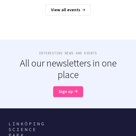
View all events
INTERESTING NEWS AND EVENTS
All our newsletters in one
place
Sign up