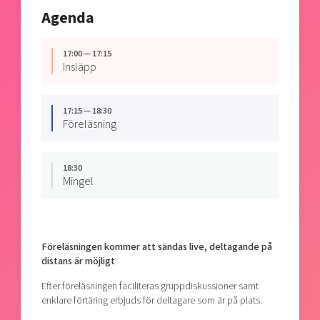
Agenda
17:00 — 17:15
Insläpp
17:15 — 18:30
Föreläsning
18:30
Mingel
Föreläsningen kommer att sändas live, deltagande på
distans är möjligt
Efter föreläsningen faciliteras gruppdiskussioner samt
enklare förtäring erbjuds för deltagare som är på plats.