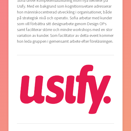
Sofia driver kompetensutbildning inom nya tekniker på
Usify. Med en bakgrund som kognitionsvetare adresserar
hon människocentrerad utveckling i organisationer, både
på strategisk nivå och operativ. Sofia arbetar med kunder
som vill förbättra sitt designarbete genom Design OPs
samt faciliterar större och mindre workshops med en stor
variation av kunder. Som facilitator av detta event kommer
hon leda gruppen i gemensamt arbete efter föreläsningen.