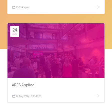
22-23 August
24
AUG
ARES Applied
24 Aug 2026, 13:30-16:30