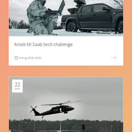
Ansök till Saab tech challenge
14 Aug 2026, 00:00
22
AUG