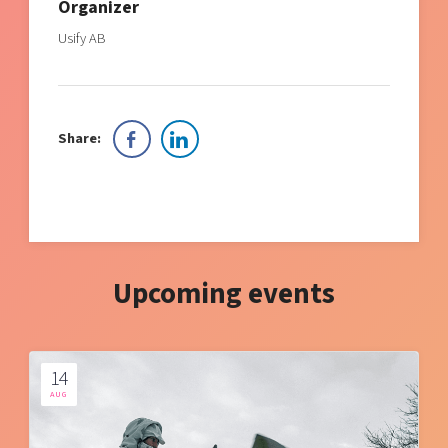
Organizer
Usify AB
Share:
Upcoming events
14
AUG