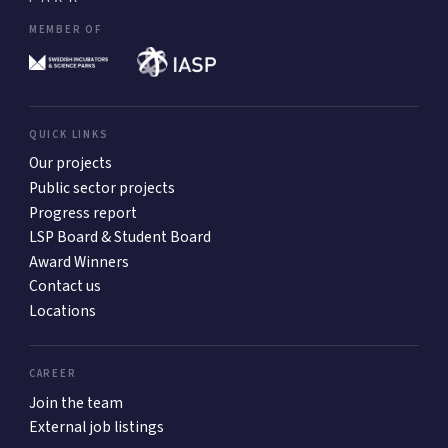
MEMBER OF
QUICK LINKS
Our projects
Public sector projects
Progress report
LSP Board & Student Board
Award Winners
Contact us
Locations
CAREER
Join the team
External job listings