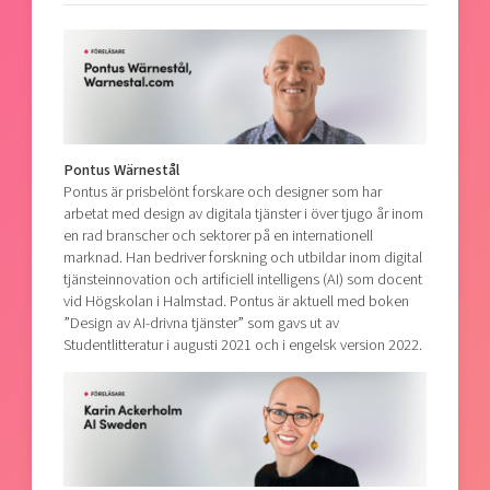
Pontus Wärnestål
Pontus är prisbelönt forskare och designer som har
arbetat med design av digitala tjänster i över tjugo år inom
en rad branscher och sektorer på en internationell
marknad. Han bedriver forskning och utbildar inom digital
tjänsteinnovation och artificiell intelligens (AI) som docent
vid Högskolan i Halmstad. Pontus är aktuell med boken
”Design av AI-drivna tjänster” som gavs ut av
Studentlitteratur i augusti 2021 och i engelsk version 2022.