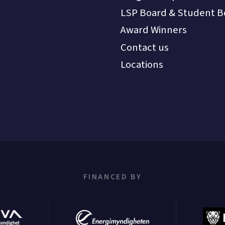
LSP Board & Student B
Award Winners
Contact us
Locations
FINANCED BY