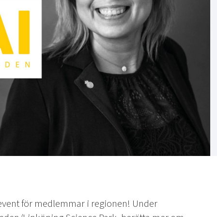
tevent för medlemmar i regionen! Under