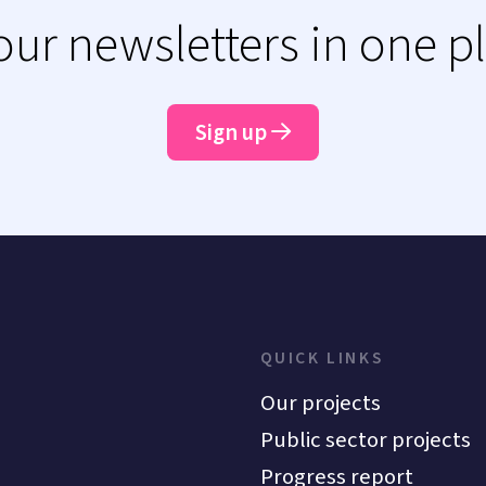
 our newsletters in one p
Sign up
QUICK LINKS
Our projects
Public sector projects
Progress report