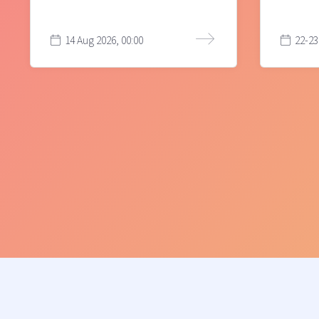
14 Aug 2026, 00:00
22-23