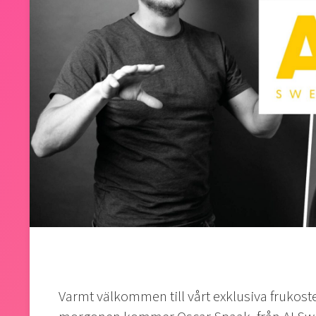
Varmt välkommen till vårt exklusiva frukos