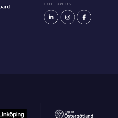
FOLLOW US
oard