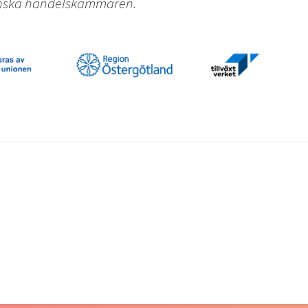
venska handelskammaren.