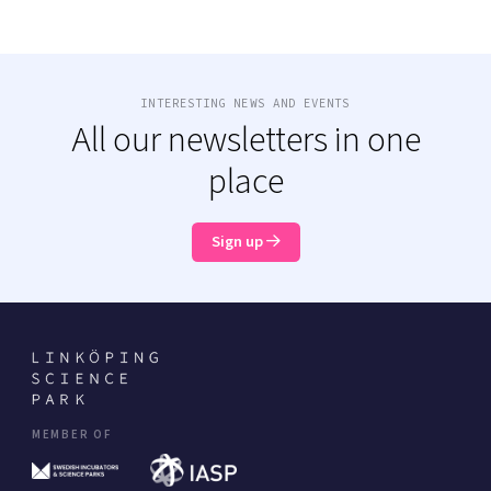
INTERESTING NEWS AND EVENTS
All our newsletters in one
place
Sign up
MEMBER OF