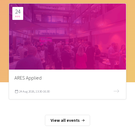
24
AUG
ARES Applied
24 Aug 2026, 13:30-16:30
View all events