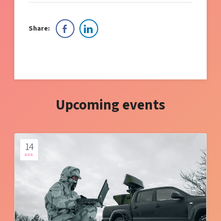
Share:
Upcoming events
14
AUG