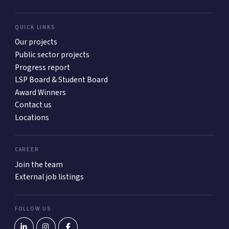
QUICK LINKS
Our projects
Public sector projects
Progress report
LSP Board & Student Board
Award Winners
Contact us
Locations
CAREER
Join the team
External job listings
FOLLOW US