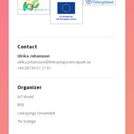
Contact
Ulrika Johansson
ulrika.johansson@linkopingsciencepark.se
+46 (0)730-57 27 67
Organizer
IoT World
RISE
Linköpings Universitet
Tre Sverige