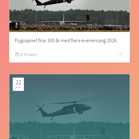
Flygvapnet firar 100 år med flera evenemang 2026
22-23 August
22
AUG