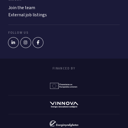
Join the team
External job listings
FOLLOW US
FINANCED BY