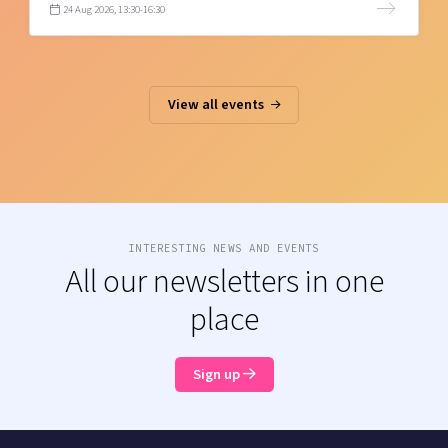
24 Aug 2026, 13:30-16:30
View all events
INTERESTING NEWS AND EVENTS
All our newsletters in one
place
Sign up