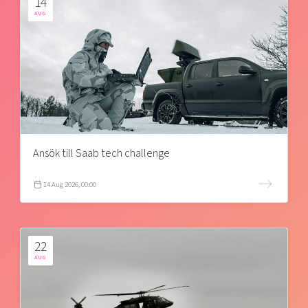
14
AUG
Ansök till Saab tech challenge
14 Aug 2026, 00:00
22
AUG