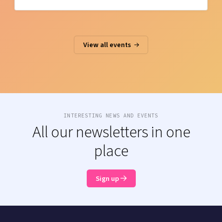
View all events
INTERESTING NEWS AND EVENTS
All our newsletters in one
place
Sign up