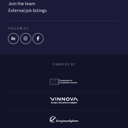
Join the team
External job listings
FOLLOW US
FINANCED BY