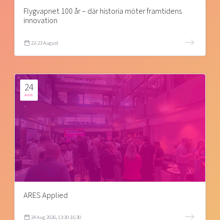
Flygvapnet 100 år – där historia möter framtidens
innovation
22-23 August
24
AUG
ARES Applied
24 Aug 2026, 13:30-16:30