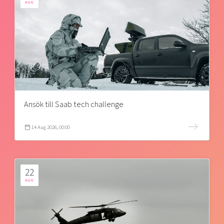
AUG
Ansök till Saab tech challenge
14 Aug 2026, 00:00
22
AUG