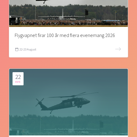
Flygvapnet firar 100 år med flera evenemang 2026
22-23 August
22
AUG