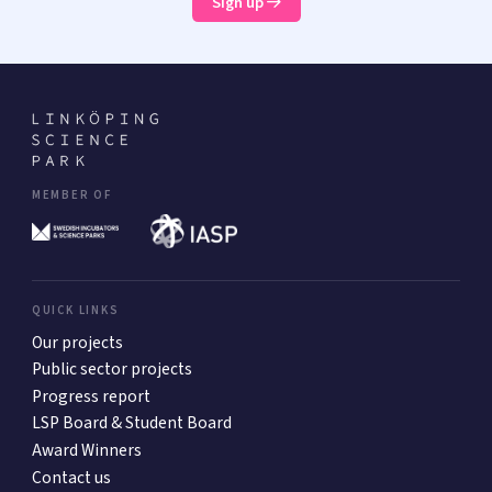
Sign up
MEMBER OF
QUICK LINKS
Our projects
Public sector projects
Progress report
LSP Board & Student Board
Award Winners
Contact us