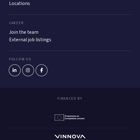
Locations
CAREER
Join the team
External job listings
FOLLOW US
FINANCED BY