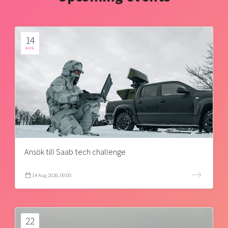
14
AUG
Ansök till Saab tech challenge
14 Aug 2026, 00:00
22