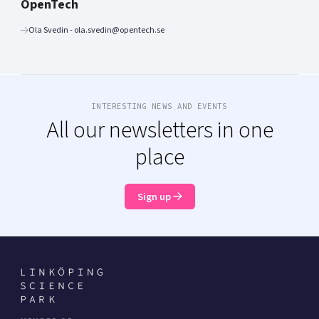
OpenTech
Ola Svedin - ola.svedin@opentech.se
INTERESTING NEWS AND EVENTS
All our newsletters in one
place
Sign up