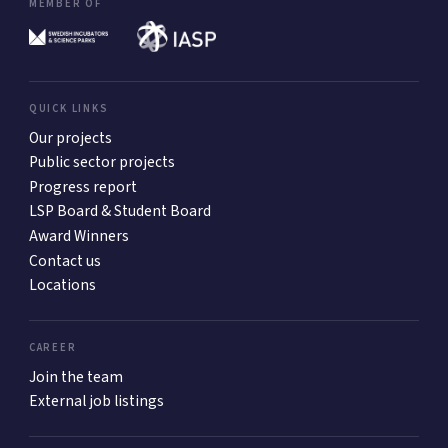
MEMBER OF
QUICK LINKS
Our projects
Public sector projects
Progress report
LSP Board & Student Board
Award Winners
Contact us
Locations
CAREER
Join the team
External job listings