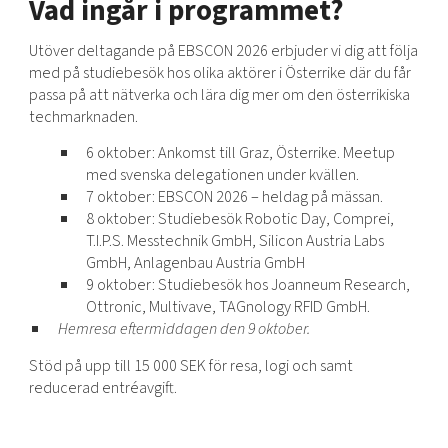
Vad ingår i programmet?
Utöver deltagande på EBSCON 2026 erbjuder vi dig att följa
med på studiebesök hos olika aktörer i Österrike där du får
passa på att nätverka och lära dig mer om den österrikiska
techmarknaden.
6 oktober: Ankomst till Graz, Österrike. Meetup
med svenska delegationen under kvällen.
7 oktober: EBSCON 2026 – heldag på mässan.
8 oktober: Studiebesök Robotic Day, Comprei,
T.I.P.S. Messtechnik GmbH, Silicon Austria Labs
GmbH, Anlagenbau Austria GmbH
9 oktober: Studiebesök hos Joanneum Research,
Ottronic, Multivave, TAGnology RFID GmbH.
Hemresa eftermiddagen den 9 oktober.
Stöd på upp till 15 000 SEK för resa, logi och samt
reducerad entréavgift.