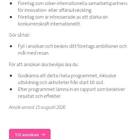
Företag som söker internationella samarbetspartners
för innovation- eller affärsutveckling.
Företag som är intresserade av att stärka sin
konkurrenskraft internationellt.
Gör så här:
Fyll i ansökan och beskriv ditt företags ambitioner och
mål med resan.
För att ansökan ska beviljas ska du:
Godkänna att delta i hela programmet, inklusive
utbildning och aktiviteter från start till slut.
Efter programmet lämna in en rapport som beskriver
resultat och effekter.
Ansök senast 15 augusti 2026
Till ansökan