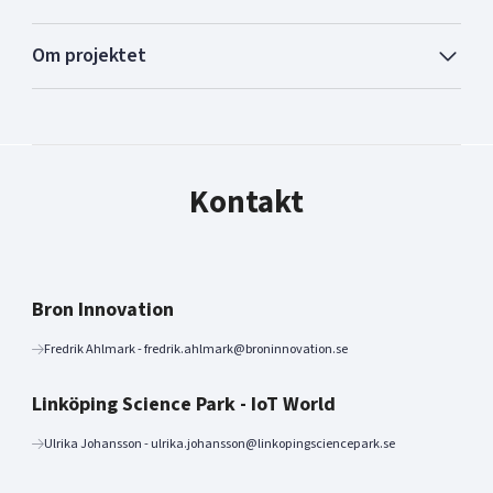
Om projektet
Kontakt
Bron Innovation
Fredrik Ahlmark - fredrik.ahlmark@broninnovation.se
Linköping Science Park - IoT World
Ulrika Johansson - ulrika.johansson@linkopingsciencepark.se