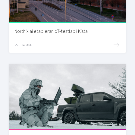
Northix.ai etablerar IoT-testlab i Kista
25 June, 2026