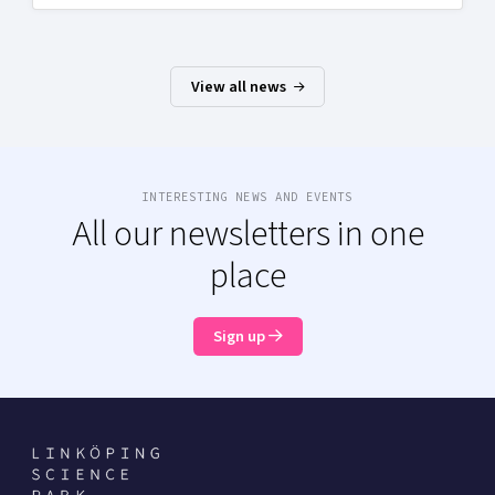
View all news
INTERESTING NEWS AND EVENTS
All our newsletters in one
place
Sign up