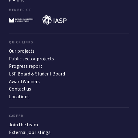
MEMBER OF
QUICK LINKS
Our projects
Public sector projects
Progress report
LSP Board & Student Board
Award Winners
Contact us
Locations
CAREER
Join the team
External job listings