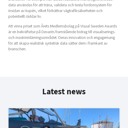
data användas för att träna, validera och testa fordonsystem för
insidan av kupén, vilket förbättrar vägtrafiksäkerheten och
potentiellt räddar liv.
Att vinna priset som Årets Medlemsbolag på Visual Sweden Awards
är en bekräftelse på Devants framstående bidrag till visualiserings-
och maskininlärningsområdet. Deras innovation och engagemang
för att skapa realistisk syntetisk data sätter dem i framkant av
branschen.
Latest news