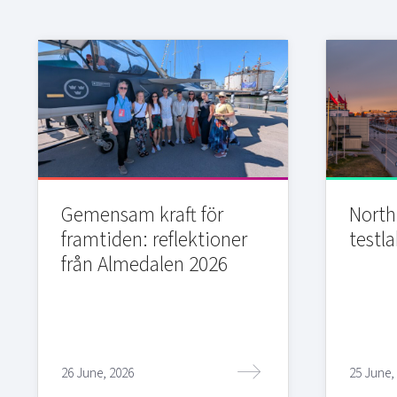
Gemensam kraft för
Northi
framtiden: reflektioner
testla
från Almedalen 2026
26 June, 2026
25 June,