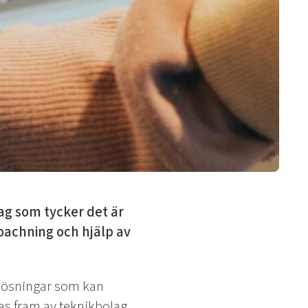
ag som tycker det är
coachning och hjälp av
a lösningar som kan
as fram av teknikbolag