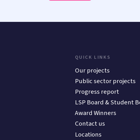
QUICK LINKS
Our projects
Public sector projects
Progress report
LSP Board & Student B
Award Winners
Contact us
Locations