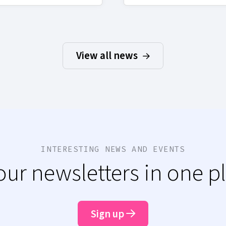
View all news
INTERESTING NEWS AND EVENTS
 our newsletters in one p
Sign up