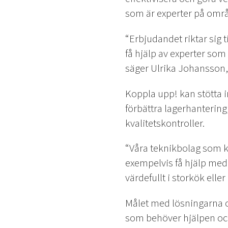
som är experter på omr
“Erbjudandet riktar sig 
få hjälp av experter som
säger Ulrika Johansson,
Koppla upp! kan stötta i
förbättra lagerhanterin
kvalitetskontroller.
“Våra teknikbolag som k
exempelvis få hjälp med 
värdefullt i storkök elle
Målet med lösningarna 
som behöver hjälpen och t