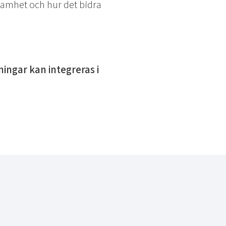
samhet och hur det bidra
ingar kan integreras i