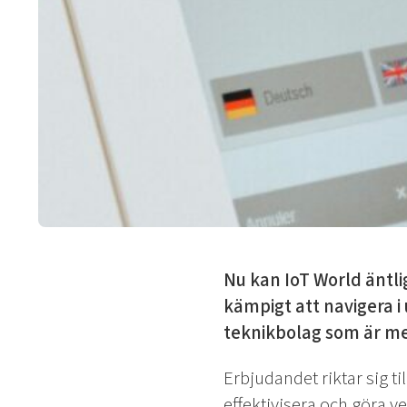
Nu kan IoT World änt
kämpigt att navigera i
teknikbolag som är med 
Erbjudandet riktar sig t
effektivisera och göra 