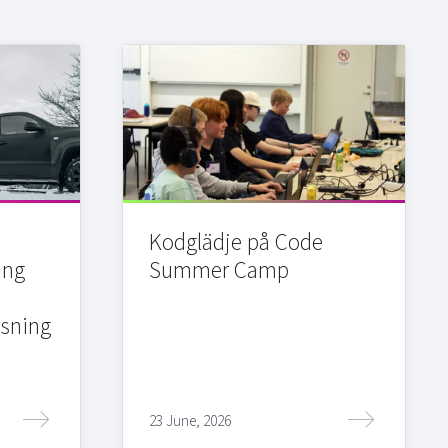
Kodglädje på Code
ing
Summer Camp
sning
23 June, 2026