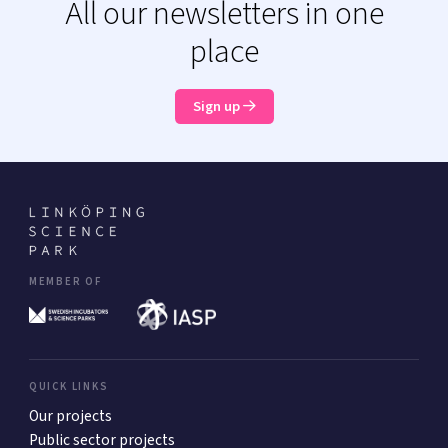
All our newsletters in one
place
Sign up
MEMBER OF
QUICK LINKS
Our projects
Public sector projects