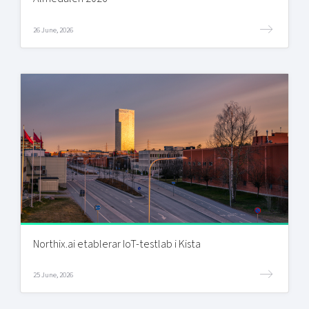
26 June, 2026
Northix.ai etablerar IoT-testlab i Kista
25 June, 2026