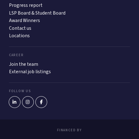
Progress report
LSP Board & Student Board
Award Winners
Contact us
Locations
CAREER
Join the team
External job listings
FOLLOW US
FINANCED BY