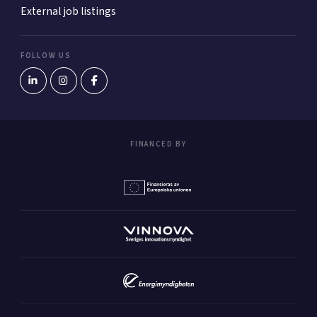
External job listings
FOLLOW US
FINANCED BY