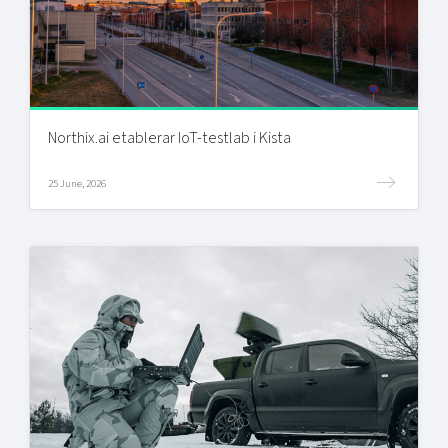
Northix.ai etablerar IoT-testlab i Kista
25 June, 2026