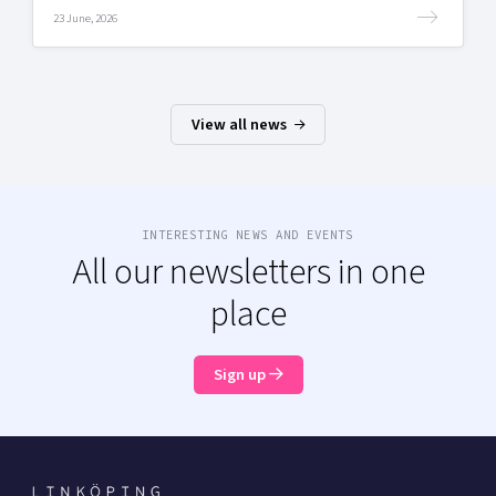
23 June, 2026
View all news
INTERESTING NEWS AND EVENTS
All our newsletters in one
place
Sign up