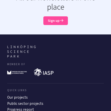
place
Sign up
MEMBER OF
QUICK LINKS
Our projects
Public sector projects
Progress report