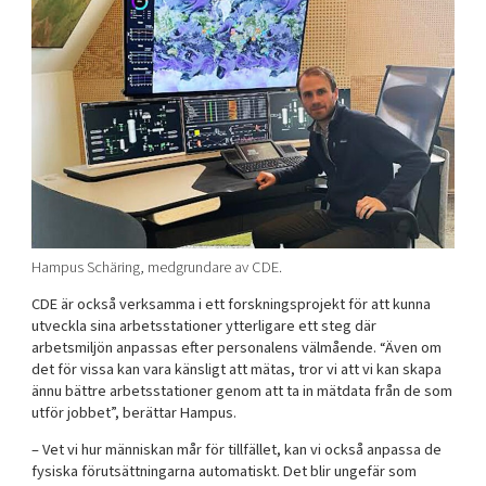
Hampus Schäring, medgrundare av CDE.
CDE är också verksamma i ett forskningsprojekt för att kunna
utveckla sina arbetsstationer ytterligare ett steg där
arbetsmiljön anpassas efter personalens välmående. “Även om
det för vissa kan vara känsligt att mätas, tror vi att vi kan skapa
ännu bättre arbetsstationer genom att ta in mätdata från de som
utför jobbet”, berättar Hampus.
– Vet vi hur människan mår för tillfället, kan vi också anpassa de
fysiska förutsättningarna automatiskt. Det blir ungefär som