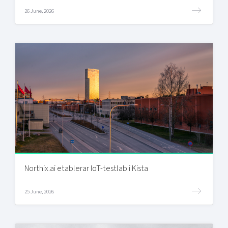
26 June, 2026
Northix.ai etablerar IoT-testlab i Kista
25 June, 2026