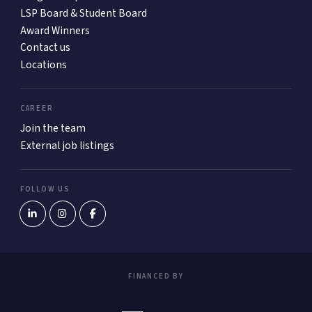
LSP Board & Student Board
Award Winners
Contact us
Locations
CAREER
Join the team
External job listings
FOLLOW US
FINANCED BY