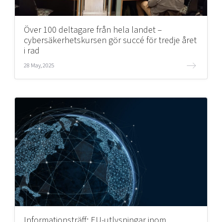
Över 100 deltagare från hela landet –
cybersäkerhetskursen gör succé för tredje året
i rad
28 May, 2025
Informationsträff: EU-utlysningar inom