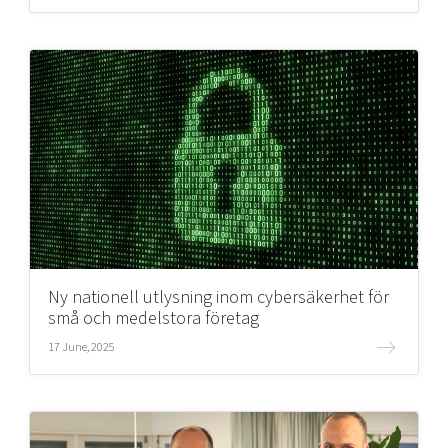
Ny nationell utlysning inom cybersäkerhet för
små och medelstora företag
17 June, 2025