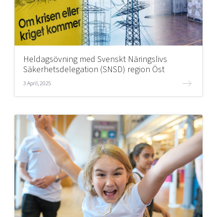
Heldagsövning med Svenskt Näringslivs
Säkerhetsdelegation (SNSD) region Öst
3 April, 2025