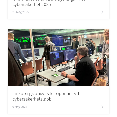
cybersäkerhet 2025
21 May, 2025
Linköpings universitet öppnar nytt
cybersäkerhetslabb
9 May, 2025