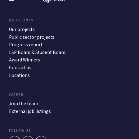
QUICK LINKS
Our projects
Public sector projects
Progress report
LSP Board & Student Board
Award Winners
Contact us
Locations
CAREER
Join the team
External job listings
FOLLOW US