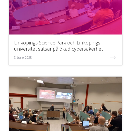
Linköpings Science Park och Linköpings
universitet satsar på ökad cybersäkerhet
3 June, 2025