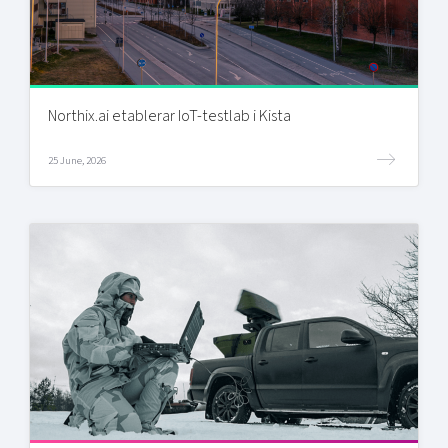
Northix.ai etablerar IoT-testlab i Kista
25 June, 2026