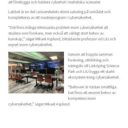
att förebygga och hantera cyberhot i realistiska scenarier.
Labbet är en del i universitetets större satsning på området och
kompletteras av ett masterprogram i cybersäkerhet.
“Det finns många intressanta problem inom cybersäkerhet att
studera som forskare, men också ett väldigt stort behov av
kunskap,” säger Mikael Asplund, biträdande professor vid LiU och
expert inom cybersäkerhet.
Genom att koppla samman
forskning, utbildning och
näringsliv vill Linköping Science
Park och LiU bygga ett starkt
ekosystem kring cybersäkerhet.
“Behoven är nästan omättliga.
Det finns ett enormt behov av
kompetens inom
cybersäkerhet,” säger Mikael Asplund.