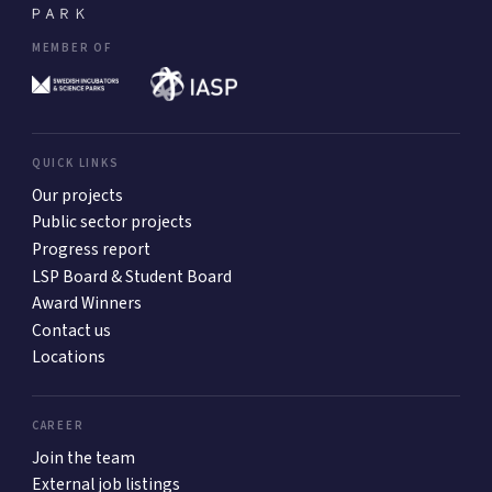
MEMBER OF
QUICK LINKS
Our projects
Public sector projects
Progress report
LSP Board & Student Board
Award Winners
Contact us
Locations
CAREER
Join the team
External job listings