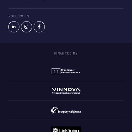
FOLLOW US
FINANCED BY