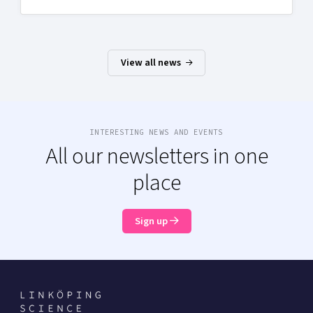
View all news
INTERESTING NEWS AND EVENTS
All our newsletters in one
place
Sign up