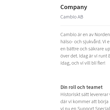
Company
Cambio AB
Cambio är en av Norden
hälso- och sjukvård. Vi 
en bättre och säkrare upp
över det. Idag är vi runt
idag, och vi vill bli fler!
Din roll och teamet
Historiskt sätt leverera
där vi kommer att börja 
vi nu en Support Speciali