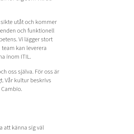
ansikte utåt och kommer
enden och funktionell
tens. Vi lägger stort
m team kan leverera
na inom ITIL.
ch oss själva. För oss är
t. Vår kultur beskrivs
på Cambio.
att känna sig väl