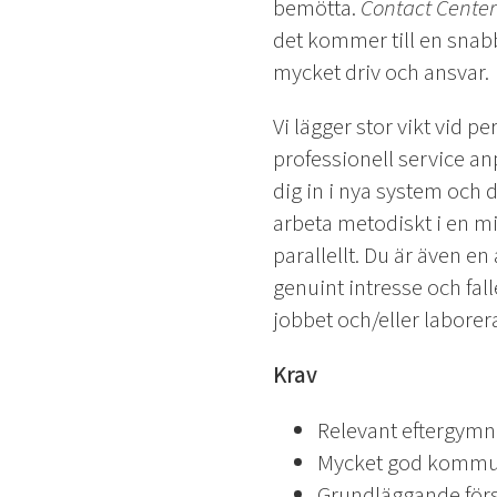
bemötta.
Contact Center
det kommer till en snabb 
mycket driv och ansvar.
Vi lägger stor vikt vid 
professionell service an
dig in i nya system och
arbeta metodiskt i en m
parallellt. Du är även en
genuint intresse och fall
jobbet och/eller laborer
Krav
Relevant eftergymna
Mycket god kommunik
Grundläggande förs