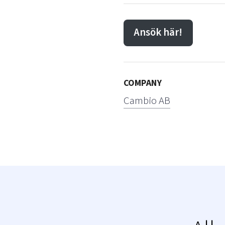
Ansök här!
COMPANY
Cambio AB