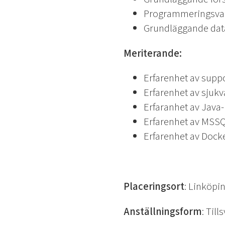
Programmeringsvana,
Grundläggande dat
Meriterande:
Erfarenhet av suppo
Erfarenhet av sjukv
Erfaranhet av Java-
Erfarenhet av MSSQ
Erfarenhet av Docke
Placeringsort
: Linköpi
Anställningsform
: Til