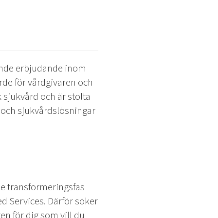
ande erbjudande inom
rde för vårdgivaren och
k sjukvård och är stolta
o- och sjukvårdslösningar
nde transformeringsfas
d Services. Därför söker
en för dig som vill du