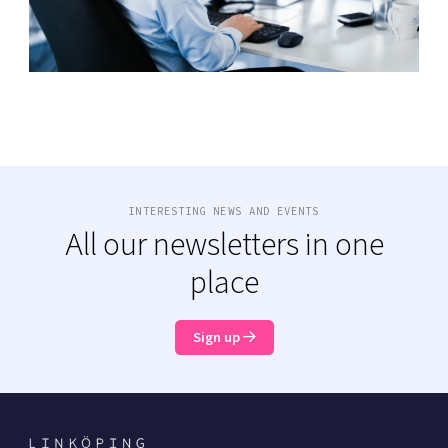
INTERESTING NEWS AND EVENTS
All our newsletters in one
place
Sign up