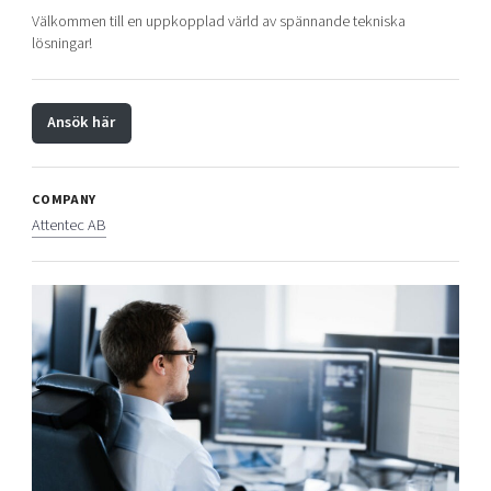
Välkommen till en uppkopplad värld av spännande tekniska
lösningar!
Ansök här
COMPANY
Attentec AB