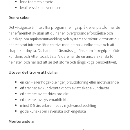
leda teamets arbete
kvalitetssäkra leveransen
Den vi söker
Det viktigaste är inte vilka programmeringsspråk eller plattformar du
har erfarenhet av utan att du har en övergripande förståelse och
kunskap om mjukvaruutveckling och systemarkitektur. Vi tror att du
har ett stort intresse för och trivs med att ha kundkontakt och att
skapa kundnytta. Du har ett affärsmässigt tänk som inbegriper både
kundens och Attentecs bästa. Vidare har du en ansvarskänsla för
helheten och har lätt att se det större och långsiktiga perspektivet.
Utöver det tror vi att du har
en civil- eller högskoleingenjörsutbildning eller motsvarande
erfarenhet av kundkontakt och av att skapa kundnytta
erfarenhet av att driva projekt
erfarenhet av systemarkitektur
minst 3-5 års erfarenhet av mjukvaruutveckling
goda kunskaper i svenska och engelska
Meriterande är