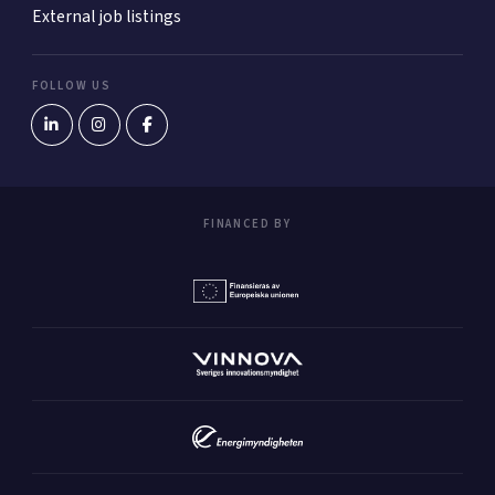
External job listings
FOLLOW US
FINANCED BY