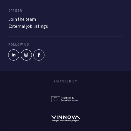
CAREER
Join the team
External job listings
FOLLOW US
FINANCED BY