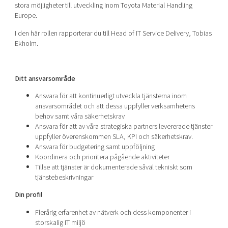
stora möjligheter till utveckling inom Toyota Material Handling
Europe.
I den här rollen rapporterar du till Head of IT Service Delivery, Tobias
Ekholm.
Ditt ansvarsområde
Ansvara för att kontinuerligt utveckla tjänsterna inom
ansvarsområdet och att dessa uppfyller verksamhetens
behov samt våra säkerhetskrav
Ansvara för att av våra strategiska partners levererade tjänster
uppfyller överenskommen SLA, KPI och säkerhetskrav.
Ansvara för budgetering samt uppföljning
Koordinera och prioritera pågående aktiviteter
Tillse att tjänster är dokumenterade såväl tekniskt som
tjänstebeskrivningar
Din profil
Flerårig erfarenhet av nätverk och dess komponenter i
storskalig IT miljö