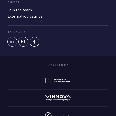
CAREER
Join the team
External job listings
FOLLOW US
FINANCED BY