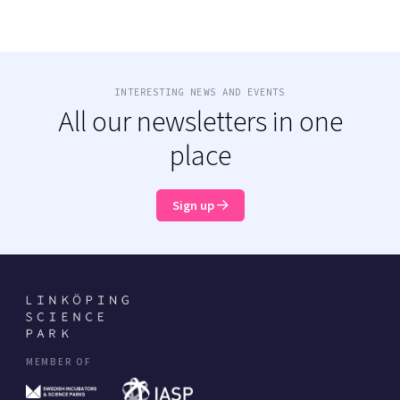
INTERESTING NEWS AND EVENTS
All our newsletters in one
place
Sign up
MEMBER OF