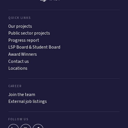
QUICK LINKS
Our projects
Public sector projects
Progress report
LSP Board & Student Board
Award Winners
Contact us
Locations
CAREER
Join the team
External job listings
FOLLOW US