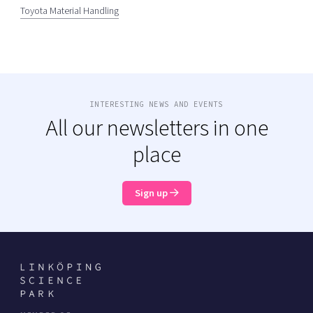
Toyota Material Handling
INTERESTING NEWS AND EVENTS
All our newsletters in one
place
Sign up