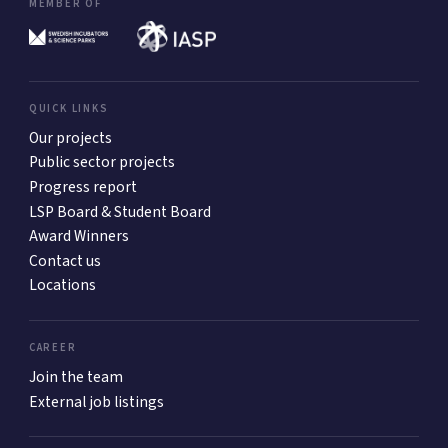
MEMBER OF
QUICK LINKS
Our projects
Public sector projects
Progress report
LSP Board & Student Board
Award Winners
Contact us
Locations
CAREER
Join the team
External job listings