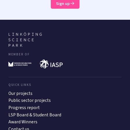
Sign up
MEMBER OF
QUICK LINKS
Our projects
Public sector projects
Progress report
LSP Board & Student Board
Award Winners
Contact us