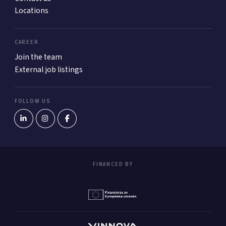
Locations
CAREER
Join the team
External job listings
FOLLOW US
FINANCED BY