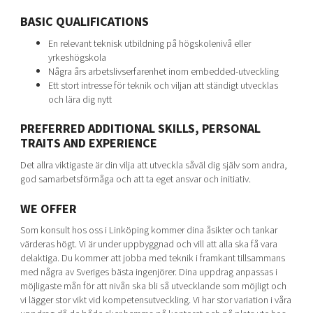
BASIC QUALIFICATIONS
En relevant teknisk utbildning på högskolenivå eller
yrkeshögskola
Några års arbetslivserfarenhet inom embedded-utveckling
Ett stort intresse för teknik och viljan att ständigt utvecklas
och lära dig nytt
PREFERRED ADDITIONAL SKILLS, PERSONAL
TRAITS AND EXPERIENCE
Det allra viktigaste är din vilja att utveckla såväl dig själv som andra,
god samarbetsförmåga och att ta eget ansvar och initiativ.
WE OFFER
Som konsult hos oss i Linköping kommer dina åsikter och tankar
värderas högt. Vi är under uppbyggnad och vill att alla ska få vara
delaktiga. Du kommer att jobba med teknik i framkant tillsammans
med några av Sveriges bästa ingenjörer. Dina uppdrag anpassas i
möjligaste mån för att nivån ska bli så utvecklande som möjligt och
vi lägger stor vikt vid kompetensutveckling. Vi har stor variation i våra