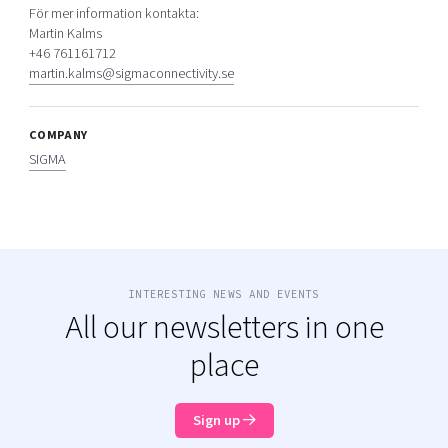
För mer information kontakta:
Martin Kalms
+46 761161712
martin.kalms@sigmaconnectivity.se
COMPANY
SIGMA
INTERESTING NEWS AND EVENTS
All our newsletters in one
place
Sign up