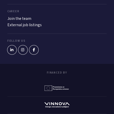
CAREER
Join the team
External job listings
FOLLOW US
FINANCED BY