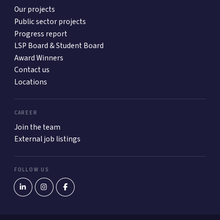
Our projects
Public sector projects
Progress report
LSP Board & Student Board
Award Winners
Contact us
Locations
CAREER
Join the team
External job listings
FOLLOW US