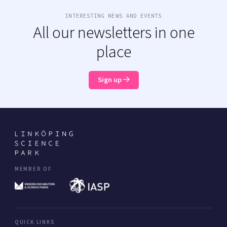
INTERESTING NEWS AND EVENTS
All our newsletters in one
place
Sign up
MEMBER OF
QUICK LINKS