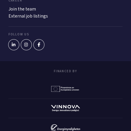
CAREER
Join the team
External job listings
FOLLOW US
FINANCED BY