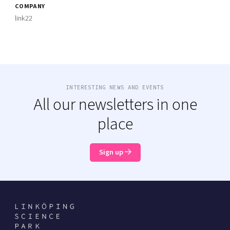
COMPANY
link22
INTERESTING NEWS AND EVENTS
All our newsletters in one
place
Sign up