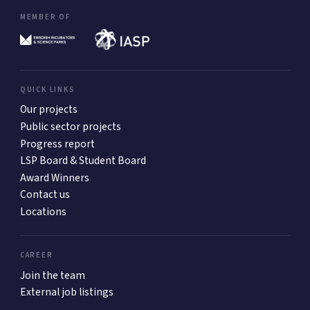
MEMBER OF
QUICK LINKS
Our projects
Public sector projects
Progress report
LSP Board & Student Board
Award Winners
Contact us
Locations
CAREER
Join the team
External job listings