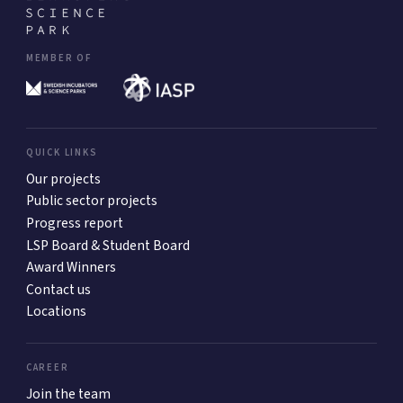
MEMBER OF
QUICK LINKS
Our projects
Public sector projects
Progress report
LSP Board & Student Board
Award Winners
Contact us
Locations
CAREER
Join the team