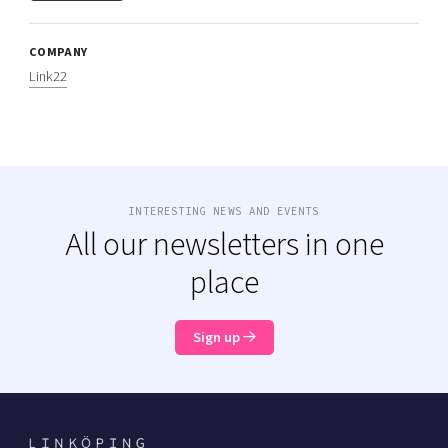
COMPANY
Link22
INTERESTING NEWS AND EVENTS
All our newsletters in one
place
Sign up