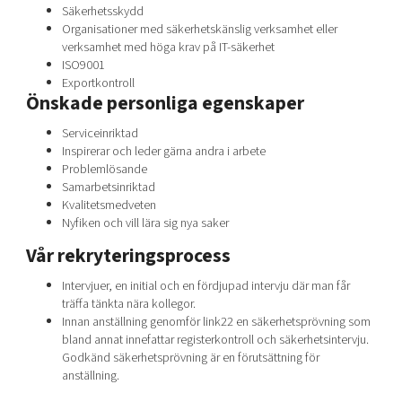
Säkerhetsskydd
Organisationer med säkerhetskänslig verksamhet eller
verksamhet med höga krav på IT-säkerhet
ISO9001
Exportkontroll
Önskade personliga egenskaper
Serviceinriktad
Inspirerar och leder gärna andra i arbete
Problemlösande
Samarbetsinriktad
Kvalitetsmedveten
Nyfiken och vill lära sig nya saker
Vår rekryteringsprocess
Intervjuer, en initial och en fördjupad intervju där man får
träffa tänkta nära kollegor.
Innan anställning genomför link22 en säkerhetsprövning som
bland annat innefattar registerkontroll och säkerhetsintervju.
Godkänd säkerhetsprövning är en förutsättning för
anställning.