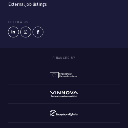
External job listings
FOLLOW US
FINANCED BY