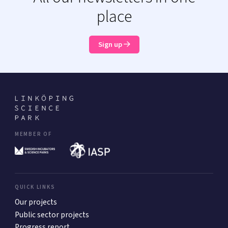
place
Sign up
MEMBER OF
QUICK LINKS
Our projects
Public sector projects
Progress report