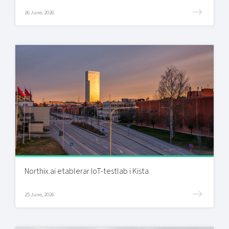
26 June, 2026
Northix.ai etablerar IoT-testlab i Kista
25 June, 2026