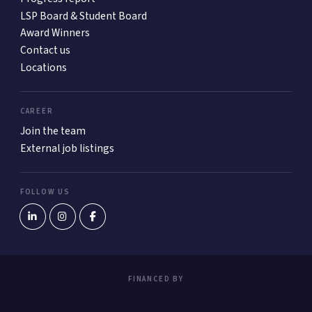
LSP Board & Student Board
Award Winners
Contact us
Locations
CAREER
Join the team
External job listings
FOLLOW US
FINANCED BY