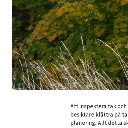
Att inspektera tak och
besiktare klättra på ta
planering. Allt detta