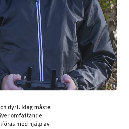
och dyrt. Idag måste
kräver omfattande
mföras med hjälp av