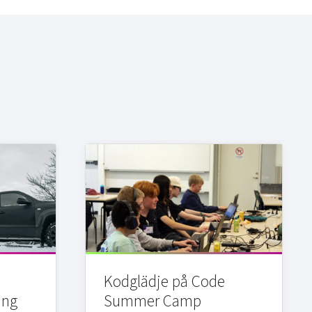
Kodglädje på Code
ing
Summer Camp