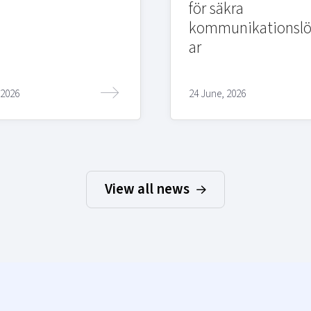
för säkra
kommunikationslö
ar
 2026
24 June, 2026
View all news