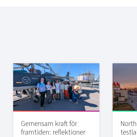
Gemensam kraft för
Northi
framtiden: reflektioner
testla