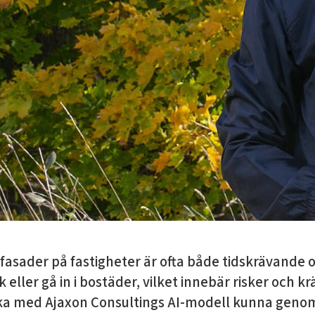
 fasader på fastigheter är ofta både tidskrävande 
k eller gå in i bostäder, vilket innebär risker och 
 ska med Ajaxon Consultings AI-modell kunna geno