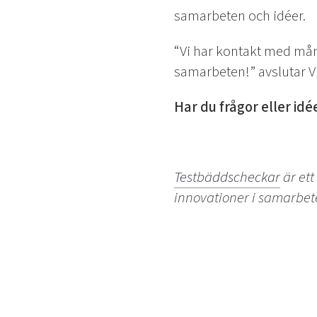
samarbeten och idéer.
“Vi har kontakt med mång
samarbeten!” avslutar V
Har du frågor eller idé
Testbäddscheckar
är ett
innovationer i samarbe