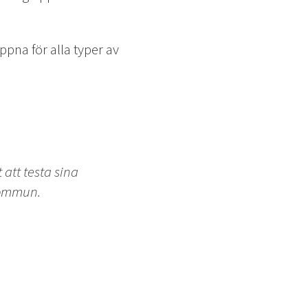
ppna för alla typer av
 att testa sina
kommun.