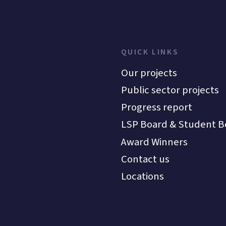
QUICK LINKS
Our projects
Public sector projects
Progress report
LSP Board & Student B
Award Winners
Contact us
Locations