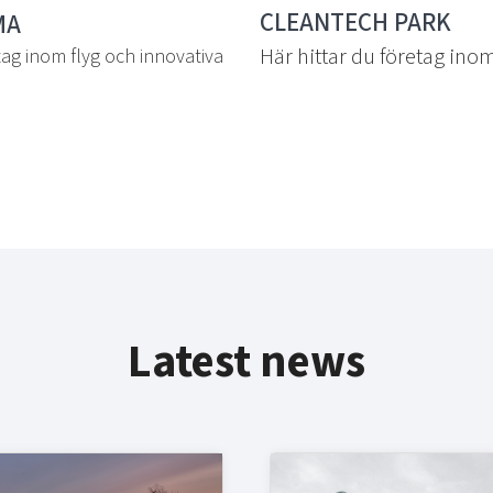
CLEANTECH PARK
MA
Här hittar du företag in
tag inom flyg och innovativa
Latest news