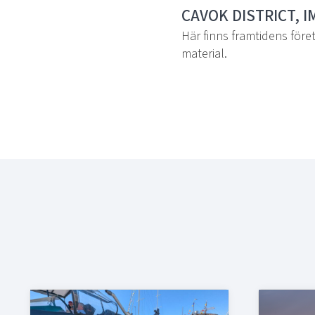
CAVOK DISTRICT, I
Här finns framtidens före
material.