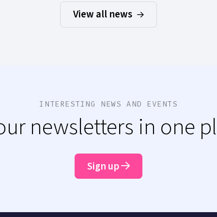
View all news
INTERESTING NEWS AND EVENTS
 our newsletters in one p
Sign up