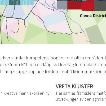
latser samlar kompetens inom en rad olika områden. I 
lare inom ICT och en lång rad företag inom bland anna
t of Things, uppkopplade fordon, mobil kommuniktion 
VRETA KLUSTER
h kreativa människor i en ny
Här samlas framtidens matfö
utvecklingen av den agrala 