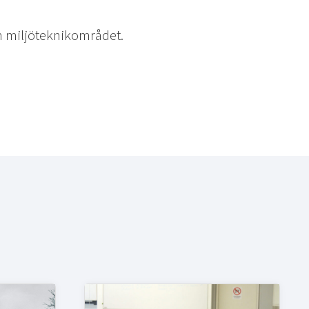
om miljöteknikområdet.