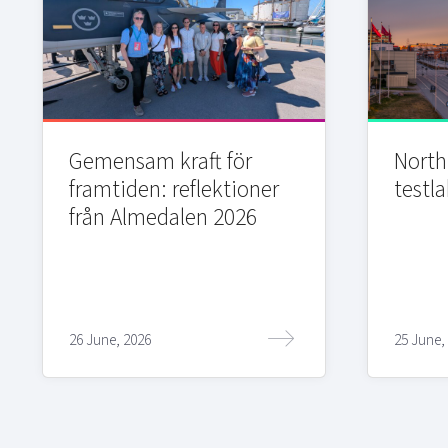
Gemensam kraft för
Northi
framtiden: reflektioner
testla
från Almedalen 2026
26 June, 2026
25 June,