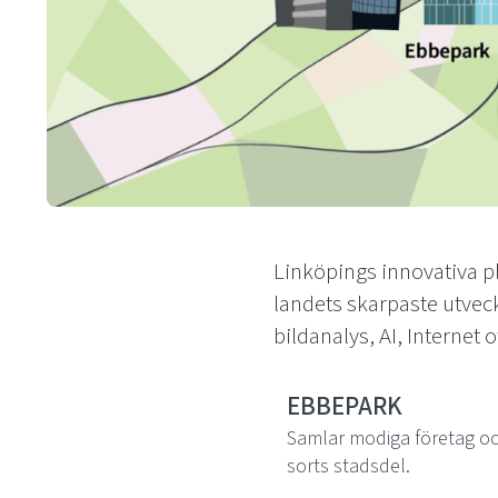
Linköpings innovativa p
landets skarpaste utveck
bildanalys, AI, Interne
EBBEPARK
Samlar modiga företag oc
sorts stadsdel.