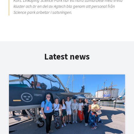
Kors. Linköping Science Park har ett nära samarbete med Vreta
kluster och är en del av Agtech bla genom att personal från
Science park arbetar i satsningen.
Latest news