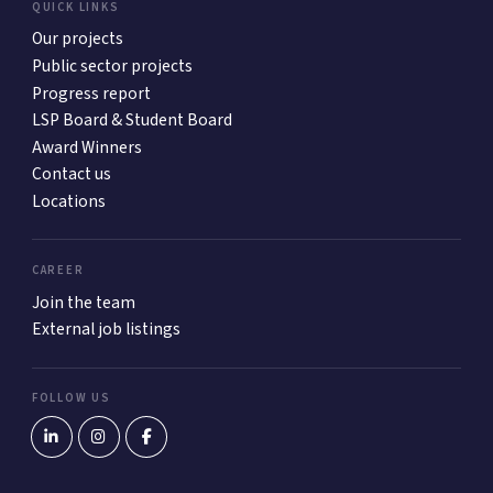
QUICK LINKS
Our projects
Public sector projects
Progress report
LSP Board & Student Board
Award Winners
Contact us
Locations
CAREER
Join the team
External job listings
FOLLOW US