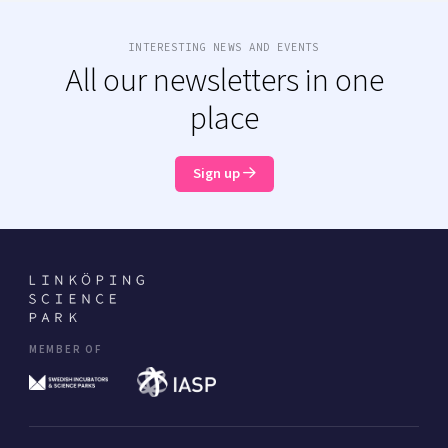
INTERESTING NEWS AND EVENTS
All our newsletters in one
place
Sign up
MEMBER OF