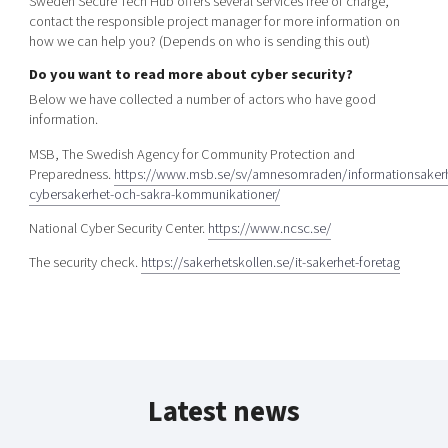
Sweden Secure Tech Hub offers several services free of charge,
contact the responsible project manager for more information on
how we can help you? (Depends on who is sending this out)
Do you want to read more about cyber security?
Below we have collected a number of actors who have good
information.
MSB, The Swedish Agency for Community Protection and
Preparedness.
https://www.msb.se/sv/amnesomraden/informationsakerh
cybersakerhet-och-sakra-kommunikationer/
National Cyber ​​Security Center.
https://www.ncsc.se/
The security check.
https://sakerhetskollen.se/it-sakerhet-foretag
Latest news