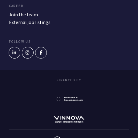
CAREER
Join the team
External job listings
FOLLOW US
FINANCED BY