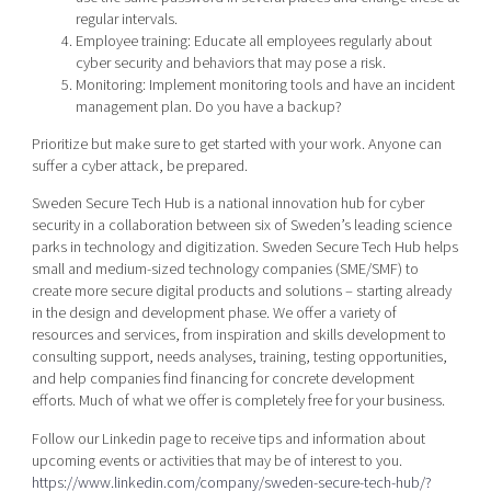
regular intervals.
Employee training: Educate all employees regularly about
cyber security and behaviors that may pose a risk.
Monitoring: Implement monitoring tools and have an incident
management plan. Do you have a backup?
Prioritize but make sure to get started with your work. Anyone can
suffer a cyber attack, be prepared.
Sweden Secure Tech Hub is a national innovation hub for cyber
security in a collaboration between six of Sweden’s leading science
parks in technology and digitization. Sweden Secure Tech Hub helps
small and medium-sized technology companies (SME/SMF) to
create more secure digital products and solutions – starting already
in the design and development phase. We offer a variety of
resources and services, from inspiration and skills development to
consulting support, needs analyses, training, testing opportunities,
and help companies find financing for concrete development
efforts. Much of what we offer is completely free for your business.
Follow our Linkedin page to receive tips and information about
upcoming events or activities that may be of interest to you.
https://www.linkedin.com/company/sweden-secure-tech-hub/?