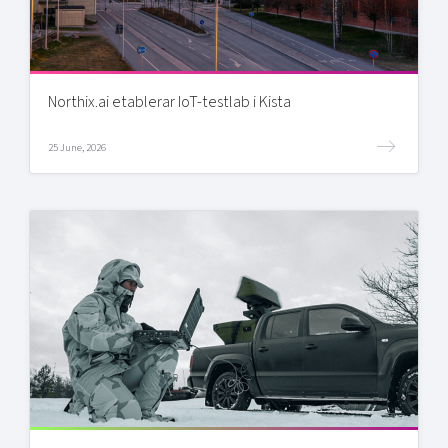
Northix.ai etablerar IoT-testlab i Kista
25 June, 2026