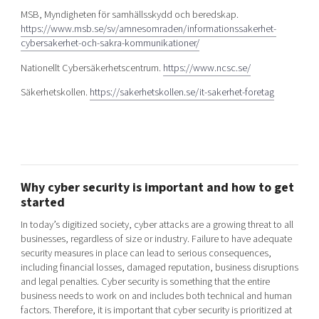
MSB, Myndigheten för samhällsskydd och beredskap.
https://www.msb.se/sv/amnesomraden/informationssakerhet-
cybersakerhet-och-sakra-kommunikationer/
Nationellt Cybersäkerhetscentrum.
https://www.ncsc.se/
Säkerhetskollen.
https://sakerhetskollen.se/it-sakerhet-foretag
Why cyber security is important and how to get
started
In today’s digitized society, cyber attacks are a growing threat to all
businesses, regardless of size or industry. Failure to have adequate
security measures in place can lead to serious consequences,
including financial losses, damaged reputation, business disruptions
and legal penalties. Cyber ​​security is something that the entire
business needs to work on and includes both technical and human
factors. Therefore, it is important that cyber security is prioritized at