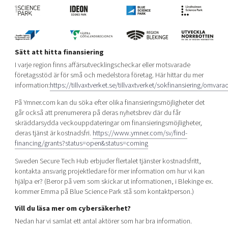
Sätt att hitta finansiering
I varje region finns affärsutvecklingscheckar eller motsvarade
företagsstöd är för små och medelstora företag. Här hittar du mer
information:
https://tillvaxtverket.se/tillvaxtverket/sokfinansiering/omva
På Ymner.com kan du söka efter olika finansieringsmöjligheter det
går också att prenumerera på deras nyhetsbrev där du får
skräddarsydda veckouppdateringar om finansieringsmöjligheter,
deras tjänst är kostnadsfri.
https://www.ymner.com/sv/find-
financing/grants?status=open&status=coming
Sweden Secure Tech Hub erbjuder flertalet tjänster kostnadsfritt,
kontakta ansvarig projektledare för mer information om hur vi kan
hjälpa er? (Beror på vem som skickar ut informationen, i Blekinge ex.
kommer Emma på Blue Science Park stå som kontaktperson.)
Vill du läsa mer om cybersäkerhet?
Nedan har vi samlat ett antal aktörer som har bra information.