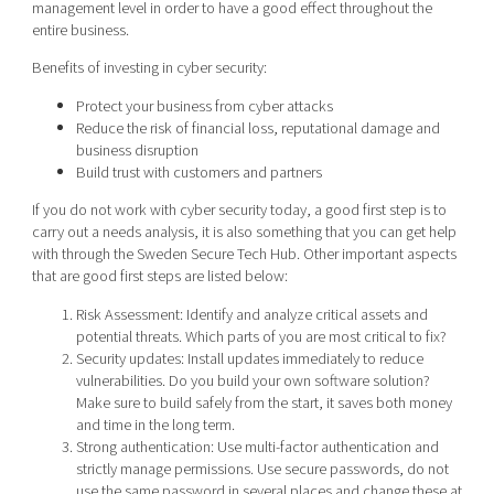
management level in order to have a good effect throughout the
entire business.
Benefits of investing in cyber security:
Protect your business from cyber attacks
Reduce the risk of financial loss, reputational damage and
business disruption
Build trust with customers and partners
If you do not work with cyber security today, a good first step is to
carry out a needs analysis, it is also something that you can get help
with through the Sweden Secure Tech Hub. Other important aspects
that are good first steps are listed below:
Risk Assessment: Identify and analyze critical assets and
potential threats. Which parts of you are most critical to fix?
Security updates: Install updates immediately to reduce
vulnerabilities. Do you build your own software solution?
Make sure to build safely from the start, it saves both money
and time in the long term.
Strong authentication: Use multi-factor authentication and
strictly manage permissions. Use secure passwords, do not
use the same password in several places and change these at