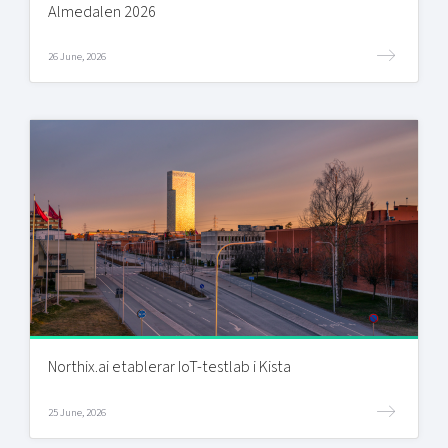
Almedalen 2026
26 June, 2026
Northix.ai etablerar IoT-testlab i Kista
25 June, 2026