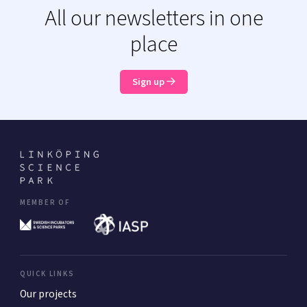
All our newsletters in one
place
Sign up
MEMBER OF
QUICK LINKS
Our projects