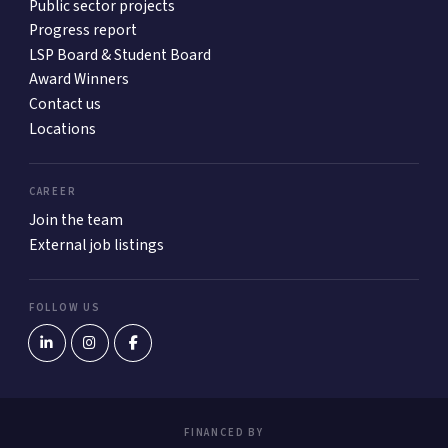
Public sector projects
Progress report
LSP Board & Student Board
Award Winners
Contact us
Locations
CAREER
Join the team
External job listings
FOLLOW US
FINANCED BY