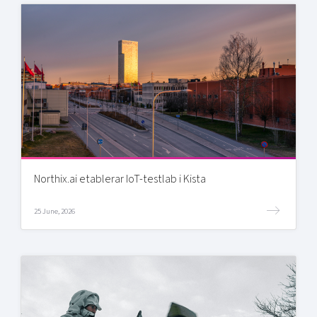
Northix.ai etablerar IoT-testlab i Kista
25 June, 2026