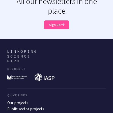
All our newsletters in one
place
Sign up
MEMBER OF
QUICK LINKS
Our projects
Public sector projects