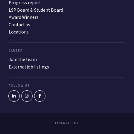
Progress report
LSP Board & Student Board
Award Winners
Contact us
Locations
CAREER
Join the team
External job listings
FOLLOW US
FINANCED BY