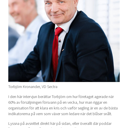
Torbjörn Kronander, VD Sectra
I den här intervjun berättar Torbjörn om hur företaget agerade när
60% av försäljningen försvann på en vecka, hur man riggar en
organisation för att klara en kris och varför segling är en av de bästa
indikatorerna på vem som växer som ledare när det blåser snålt.
Lyssna på avsnittet direkt här på sidan, eller överallt där poddar