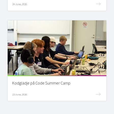
24 June, 2026
Kodglädje på Code Summer Camp
23 June, 2026