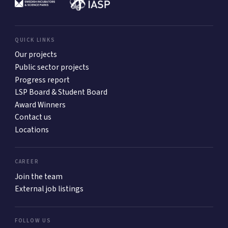
QUICK LINKS
Our projects
Public sector projects
Progress report
LSP Board & Student Board
Award Winners
Contact us
Locations
CAREER
Join the team
External job listings
FOLLOW US