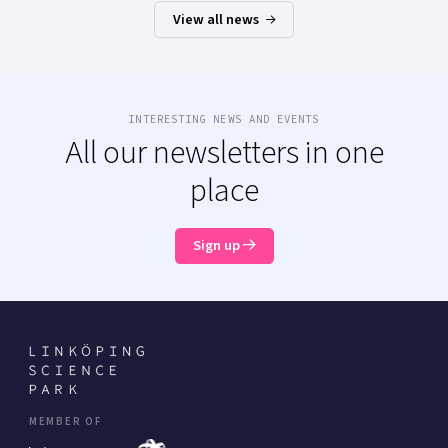
View all news
INTERESTING NEWS AND EVENTS
All our newsletters in one
place
Sign up
MEMBER OF