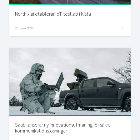
Northix.ai etablerar IoT-testlab i Kista
25 June, 2026
Saab lanserar ny innovationsutmaning för säkra
kommunikationslösningar