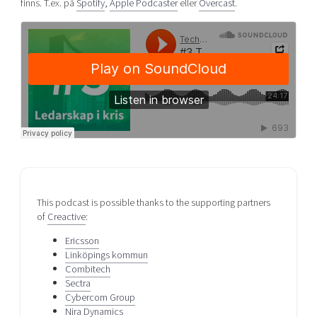
finns. T.ex. på
Spotify
,
Apple Podcaster
eller
Overcast
.
This podcast is possible thanks to the supporting partners
of
Creactive
:
Ericsson
Linköpings kommun
Combitech
Sectra
Cybercom Group
Nira Dynamics