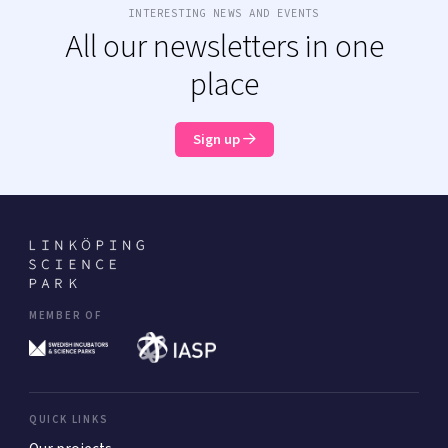
INTERESTING NEWS AND EVENTS
All our newsletters in one
place
Sign up
MEMBER OF
QUICK LINKS