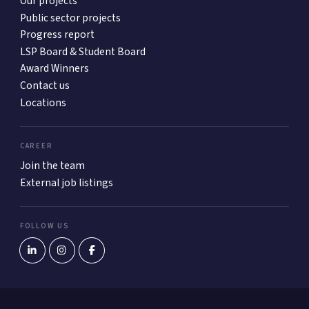
Our projects
Public sector projects
Progress report
LSP Board & Student Board
Award Winners
Contact us
Locations
CAREER
Join the team
External job listings
FOLLOW US