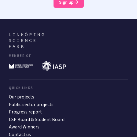
Sign up
MEMBER OF
QUICK LINKS
Our projects
Public sector projects
Progress report
LSP Board & Student Board
Award Winners
Contact us