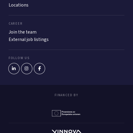
Locations
CAREER
Join the team
External job listings
FOLLOW US
FINANCED BY