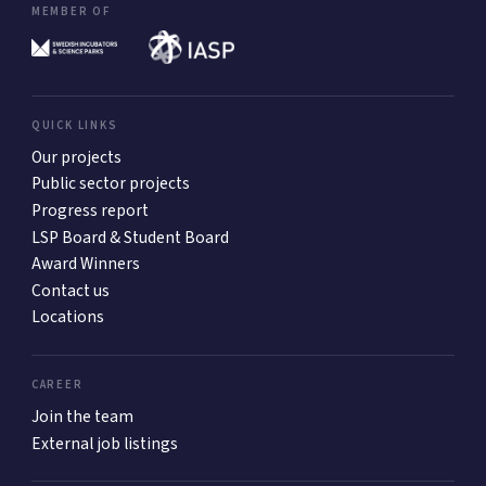
MEMBER OF
QUICK LINKS
Our projects
Public sector projects
Progress report
LSP Board & Student Board
Award Winners
Contact us
Locations
CAREER
Join the team
External job listings