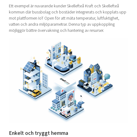
Ett exempel är nuvarande kunder Skellefteå Kraft och Skellefteå
kommun där bussbolag och bostäder integrerats och kopplats upp
mot plattformen IoT Open för att mäta temperatur, luftfuktighet,
vatten och andra miljöparametrar. Denna typ av uppkoppling
möjliggör bättre övervakning och hantering av resurser.
Enkelt och tryggt hemma