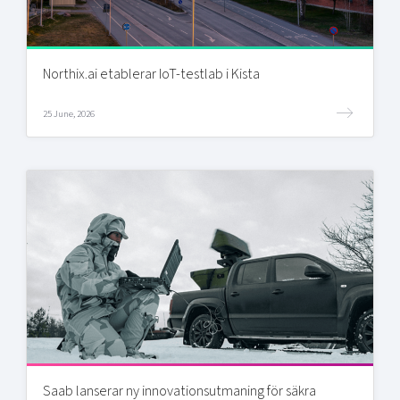
Northix.ai etablerar IoT-testlab i Kista
25 June, 2026
Saab lanserar ny innovationsutmaning för säkra