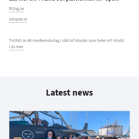
th1ng.se
iotopen.io
TH1NG är ett medlemsbolag i vårt IoT-kluster som heter IoT World.
Läs mer.
Latest news