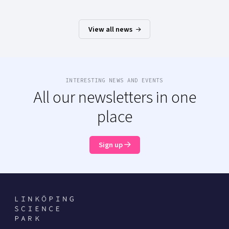
View all news
INTERESTING NEWS AND EVENTS
All our newsletters in one
place
Sign up