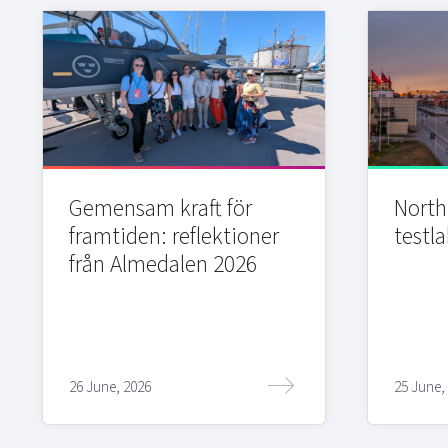
Gemensam kraft för
Northi
framtiden: reflektioner
testla
från Almedalen 2026
26 June, 2026
25 June,