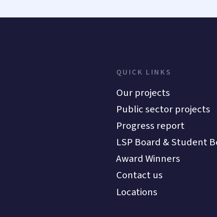
QUICK LINKS
Our projects
Public sector projects
Progress report
LSP Board & Student B
Award Winners
Contact us
Locations