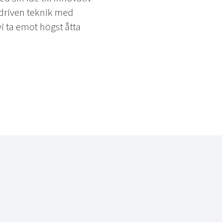
t driven teknik med
i ta emot högst åtta