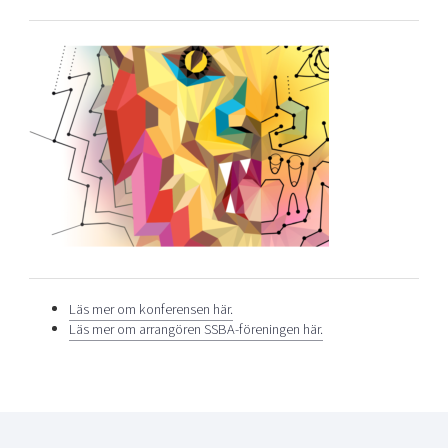
Läs mer om konferensen här.
Läs mer om arrangören SSBA-föreningen här.