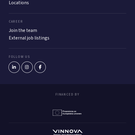
Locations
CAREER
Join the team
External job listings
FOLLOW US
FINANCED BY