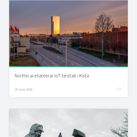
Northix.ai etablerar IoT-testlab i Kista
25 June, 2026