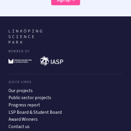
Sign up
MEMBER OF
QUICK LINKS
Our projects
Public sector projects
Progress report
LSP Board & Student Board
Award Winners
Contact us