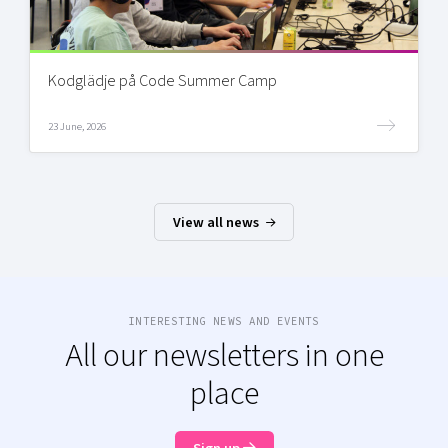
Kodglädje på Code Summer Camp
23 June, 2026
View all news
INTERESTING NEWS AND EVENTS
All our newsletters in one
place