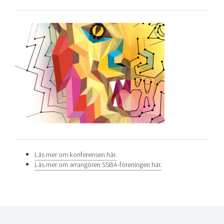
Läs mer om konferensen här.
Läs mer om arrangören SSBA-föreningen här.