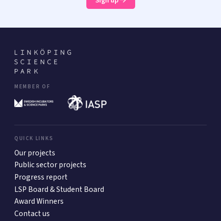
Sign up
MEMBER OF
QUICK LINKS
Our projects
Public sector projects
Progress report
LSP Board & Student Board
Award Winners
Contact us