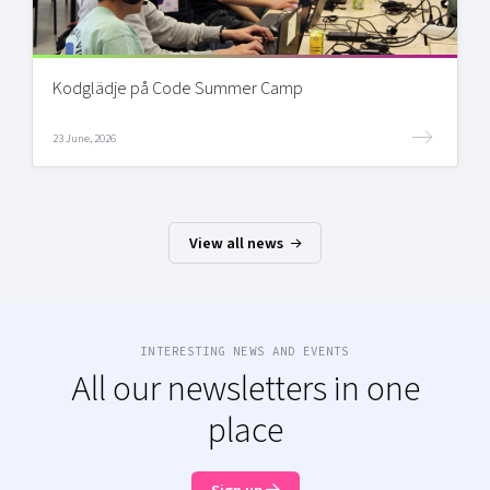
Kodglädje på Code Summer Camp
23 June, 2026
View all news
INTERESTING NEWS AND EVENTS
All our newsletters in one
place