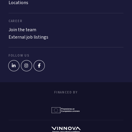
Locations
CAREER
Join the team
External job listings
FOLLOW US
FINANCED BY