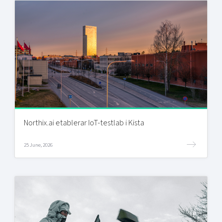
Northix.ai etablerar IoT-testlab i Kista
25 June, 2026