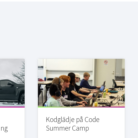
Kodglädje på Code
ing
Summer Camp