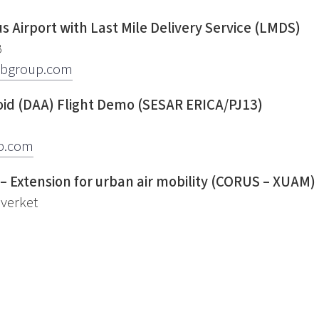
Airport with Last Mile Delivery Service (LMDS)
B
abgroup.com
id (DAA) Flight Demo (SESAR ERICA/PJ13)
p.com
– Extension for urban air mobility (CORUS – XUAM)
sverket