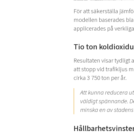
För att säkerställa jämf
modellen baserades blan
applicerades på verkliga
Tio ton koldioxid
Resultaten visar tydligt 
att stopp vid trafikljus 
cirka 3 750 ton per år.
Att kunna reducera ut
väldigt spännande. De
minska en av stadens 
Hållbarhetsvinster