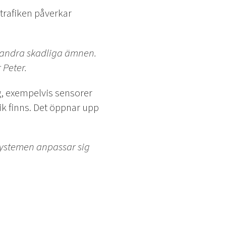
 trafiken påverkar
ch andra skadliga ämnen.
 Peter.
dag, exempelvis sensorer
ik finns. Det öppnar upp
r systemen anpassar sig