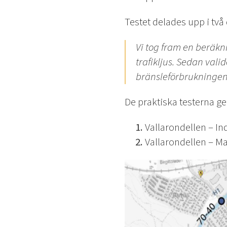
Testet delades upp i två 
Vi tog fram en beräk
trafikljus. Sedan vali
bränsleförbrukningen 
De praktiska testerna ge
Vallarondellen – I
Vallarondellen – M