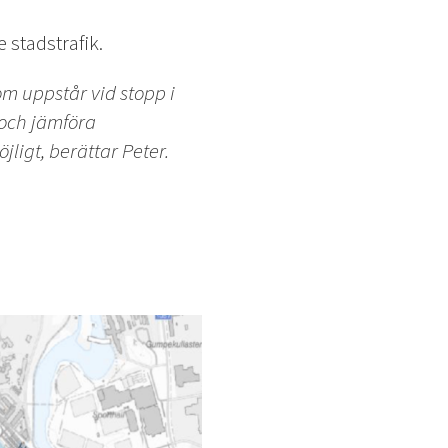
 stadstrafik.
m uppstår vid stopp i
 och jämföra
ligt, berättar Peter.