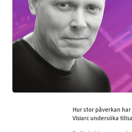
Hur stor påverkan har 
Visiarc undersöka til