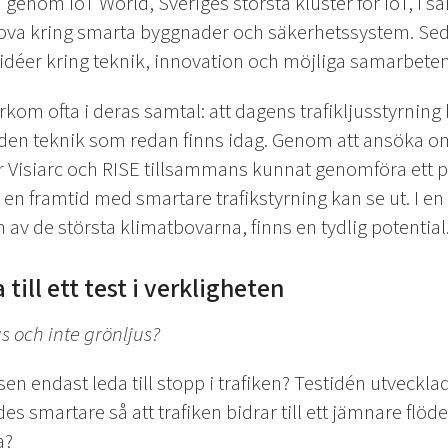
 genom IoT World, Sveriges största kluster för IoT, i
nova kring smarta byggnader och säkerhetssystem. Seda
a idéer kring teknik, innovation och möjliga samarbeten
om ofta i deras samtal: att dagens trafikljusstyrnin
den teknik som redan finns idag.
Genom att ansöka om
isiarc och RISE tillsammans kunnat genomföra ett pil
r en framtid med smartare trafikstyrning kan se ut.
I en
 av de största klimatbovarna, finns en tydlig potential
 till ett test i verkligheten
us och inte grönljus?
sen endast leda till stopp i trafiken?
Testidén utvecklad
es smartare så att trafiken bidrar till ett jämnare flö
a?