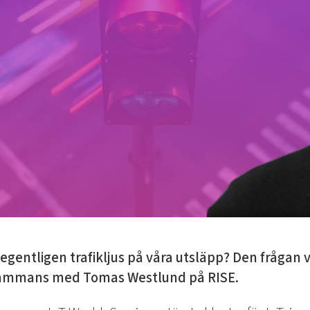
egentligen trafikljus på våra utsläpp? Den frågan v
lsammans med Tomas Westlund på RISE.