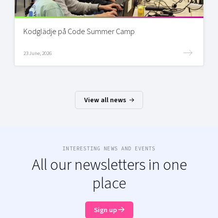
Kodglädje på Code Summer Camp
23 June, 2026
View all news
INTERESTING NEWS AND EVENTS
All our newsletters in one
place
Sign up