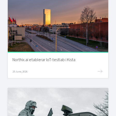
Northix.ai etablerar IoT-testlab i Kista
25 June, 2026