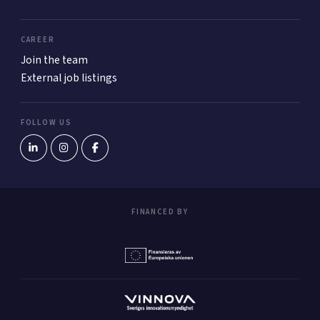
CAREER
Join the team
External job listings
FOLLOW US
FINANCED BY