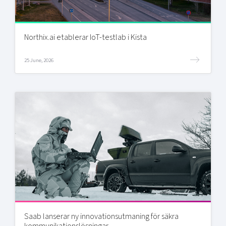
Northix.ai etablerar IoT-testlab i Kista
25 June, 2026
Saab lanserar ny innovationsutmaning för säkra
kommunikationslösningar