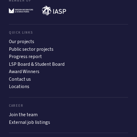
MEMBER OF
QUICK LINKS
Our projects
Public sector projects
Progress report
LSP Board & Student Board
Award Winners
Contact us
Locations
CAREER
Join the team
External job listings