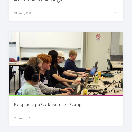
24 June, 2026
Kodglädje på Code Summer Camp
23 June, 2026