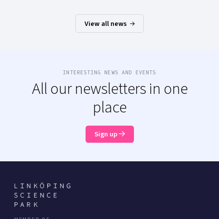
View all news
INTERESTING NEWS AND EVENTS
All our newsletters in one
place
Sign up