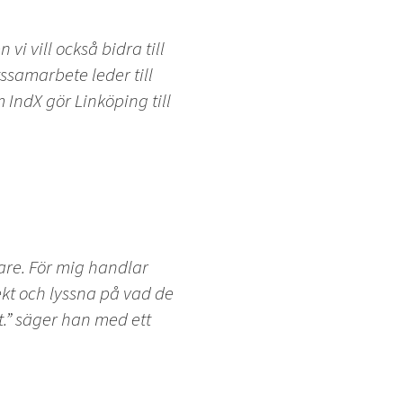
i vill också bidra till
tssamarbete leder till
 IndX gör Linköping till
sare. För mig handlar
ekt och lyssna på vad de
t.” säger han med ett