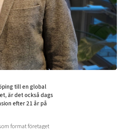
öping till en global
et, är det också dags
sion efter 21 år på
 som format företaget