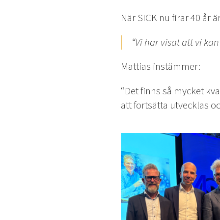
När SICK nu firar 40 år 
“Vi har visat att vi k
Mattias instämmer:
“Det finns så mycket kvar
att fortsätta utvecklas o