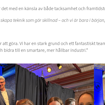
är det med en känsla av både tacksamhet och framtidst
an skapa teknik som gör skillnad – och vi är bara i början
 att göra. Vi har en stark grund och ett fantastiskt tea
ch bidra till en smartare, mer hållbar industri.”