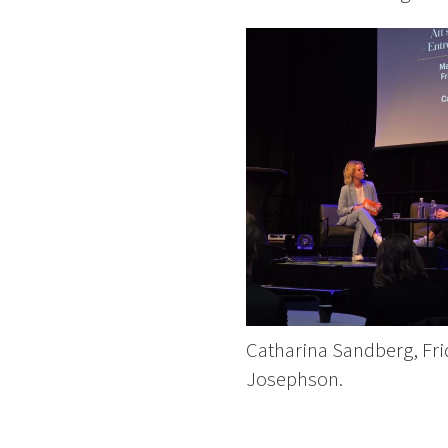
Catharina Sandberg, Fri
Josephson.