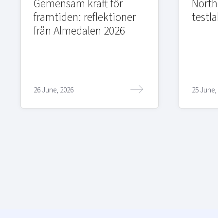
Gemensam kraft för
Northi
framtiden: reflektioner
testla
från Almedalen 2026
26 June, 2026
25 June,