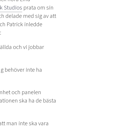
k Studios
prata om sin
och delade med sig av att
ch Patrick inledde
:
ällda och vi jobbar
ag behöver inte ha
amhet och panelen
sationen ska ha de bästa
tt man inte ska vara